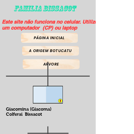
FAMILIA BISSACOT
Este site não funciona no celular. Utilize
um computador (CP) ou laptop
PÁGINA INICIAL
A ORIGEM BOTUCATU
ARVORE
Giacomina (Giacoma)
Colferai Bissacot