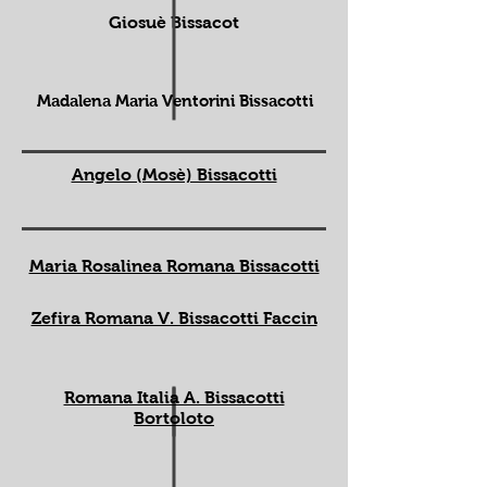
Giosuè Bissacot
Madalena Maria Ventorini Bissacotti
Angelo (Mosè) Bissacotti
Maria Rosalinea Romana Bissacotti
Zefira Romana V. Bissacotti Faccin
Romana Italia A. Bissacotti
Bortoloto