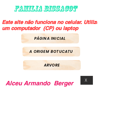
FAMILIA BISSACOT
Este site não funciona no celular. Utilize
um computador (CP) ou laptop
PÁGINA INICIAL
A ORIGEM BOTUCATU
ARVORE
X
Alceu Armando Berger