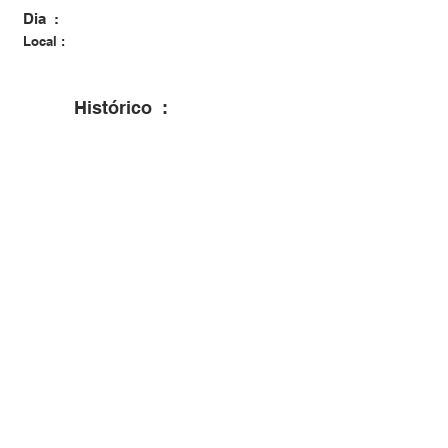
Dia :
Local :
Histórico :