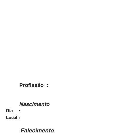
Profissão :
Nascimento
Dia :
Dourados - MS
Local :
Falecimento