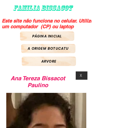
FAMILIA BISSACOT
Este site não funciona no celular. Utilize
um computador (CP) ou laptop
PÁGINA INICIAL
A ORIGEM BOTUCATU
ARVORE
X
Ana Tereza Bissacot
Paulino