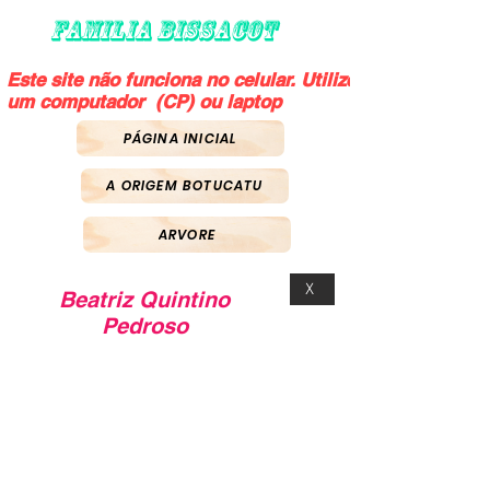
FAMILIA BISSACOT
Este site não funciona no celular. Utilize
um computador (CP) ou laptop
PÁGINA INICIAL
A ORIGEM BOTUCATU
ARVORE
X
Beatriz Quintino
Pedroso