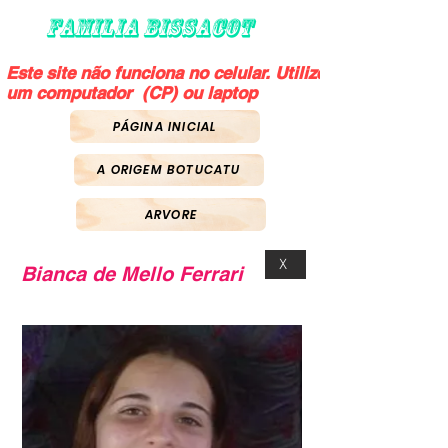
FAMILIA BISSACOT
Este site não funciona no celular. Utilize
um computador (CP) ou laptop
PÁGINA INICIAL
A ORIGEM BOTUCATU
ARVORE
X
Bianca de Mello Ferrari