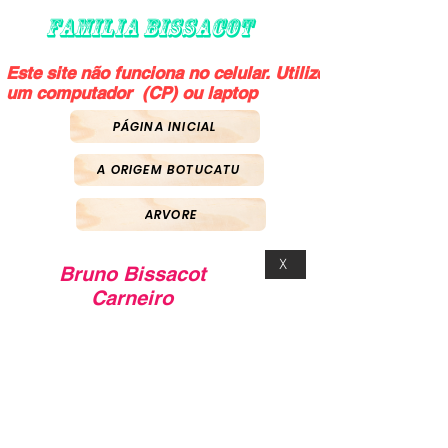
FAMILIA BISSACOT
Este site não funciona no celular. Utilize
um computador (CP) ou laptop
PÁGINA INICIAL
A ORIGEM BOTUCATU
ARVORE
X
Bruno Bissacot
Carneiro