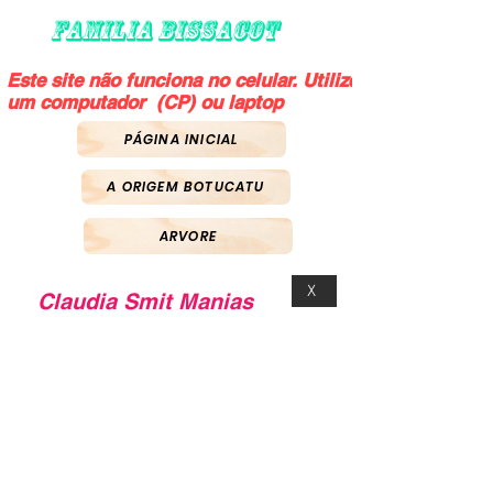
FAMILIA BISSACOT
Este site não funciona no celular. Utilize
um computador (CP) ou laptop
PÁGINA INICIAL
A ORIGEM BOTUCATU
ARVORE
X
Claudia Smit Manias