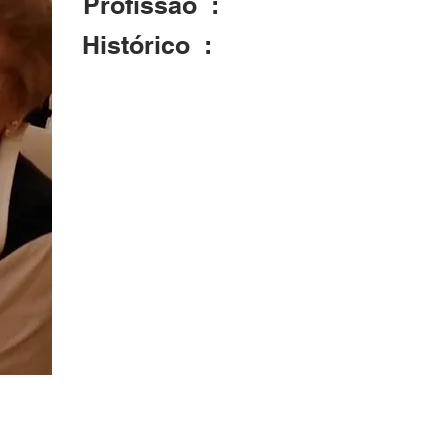
Profissão :
Contadora
Histórico :