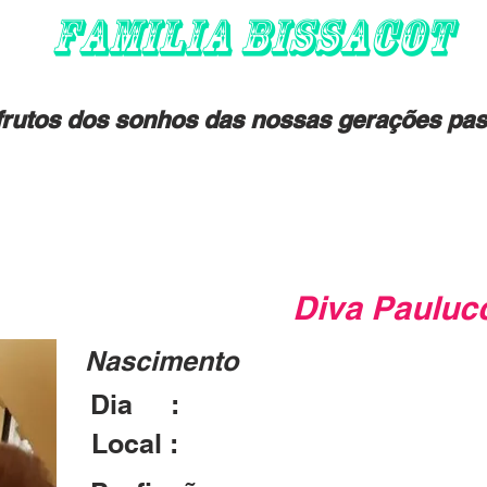
FAMILIA BISSACOT
rutos dos sonhos das nossas gerações pas
Diva Pauluc
Nascimento
Dia :
28/03/1924
Local :
São Paulo - SP