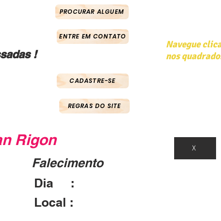
PROCURAR ALGUEM
ENTRE EM CONTATO
Navegue clic
sadas !
nos quadrado
CADASTRE-SE
REGRAS DO SITE
an Rigon
X
Falecimento
Dia :
Local :