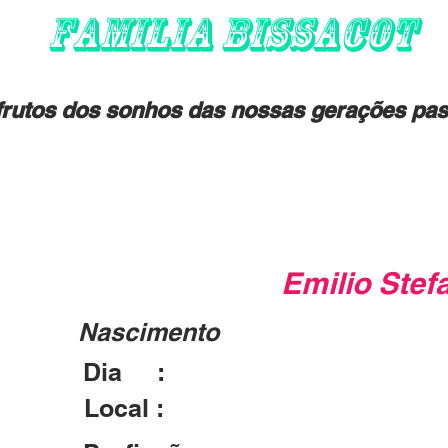
FAMILIA BISSACOT
rutos dos sonhos das nossas gerações pas
Emilio Stef
Nascimento
Dia :
Local :