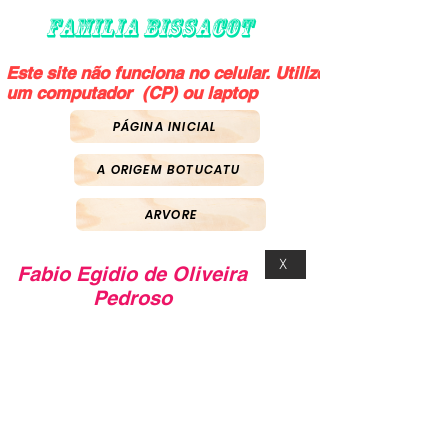
FAMILIA BISSACOT
Este site não funciona no celular. Utilize
um computador (CP) ou laptop
PÁGINA INICIAL
A ORIGEM BOTUCATU
ARVORE
X
Fabio Egidio de Oliveira
Pedroso