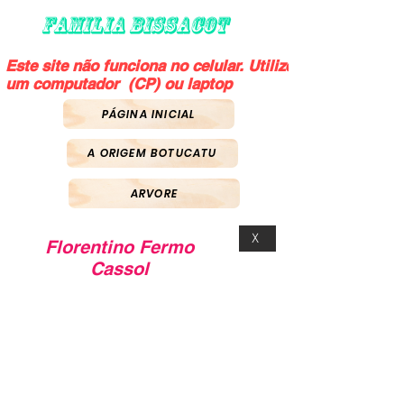
FAMILIA BISSACOT
Este site não funciona no celular. Utilize
um computador (CP) ou laptop
PÁGINA INICIAL
A ORIGEM BOTUCATU
ARVORE
X
Florentino Fermo
Cassol