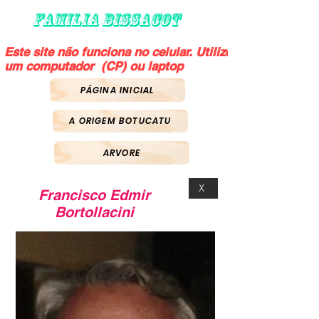
FAMILIA BISSACOT
Este site não funciona no celular. Utilize
um computador (CP) ou laptop
PÁGINA INICIAL
A ORIGEM BOTUCATU
ARVORE
X
Francisco Edmir
Bortollacini