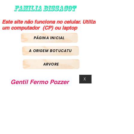
FAMILIA BISSACOT
Este site não funciona no celular. Utilize
um computador (CP) ou laptop
PÁGINA INICIAL
A ORIGEM BOTUCATU
ARVORE
X
Gentil Fermo Pozzer