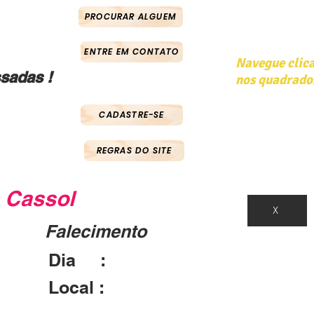
PROCURAR ALGUEM
ENTRE EM CONTATO
Navegue clic
sadas !
nos quadrado
CADASTRE-SE
REGRAS DO SITE
Cassol
X
Falecimento
Dia :
Local :