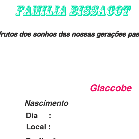
FAMILIA BISSACOT
rutos dos sonhos das nossas gerações pas
Giaccobe 
Nascimento
Dia :
Local :