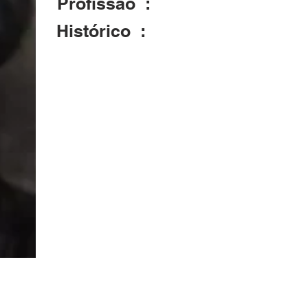
Profissão :
Histórico :