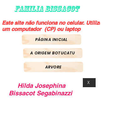
FAMILIA BISSACOT
Este site não funciona no celular. Utilize
um computador (CP) ou laptop
PÁGINA INICIAL
A ORIGEM BOTUCATU
ARVORE
X
Hilda Josephina
Bissacot Segabinazzi