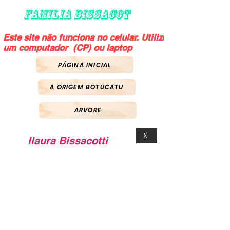
FAMILIA BISSACOT
Este site não funciona no celular. Utilize
um computador (CP) ou laptop
PÁGINA INICIAL
A ORIGEM BOTUCATU
ARVORE
X
Ilaura Bissacotti