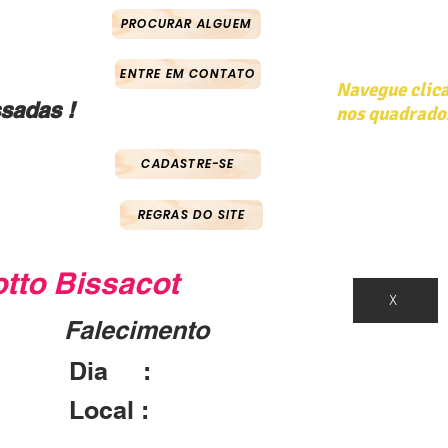
PROCURAR ALGUEM
ENTRE EM CONTATO
Navegue clic
sadas !
nos quadrado
CADASTRE-SE
REGRAS DO SITE
tto Bissacot
X
Falecimento
Dia :
Local :