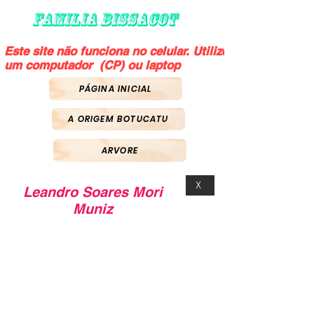
FAMILIA BISSACOT
Este site não funciona no celular. Utilize
um computador (CP) ou laptop
PÁGINA INICIAL
A ORIGEM BOTUCATU
ARVORE
X
Leandro Soares Mori
Muniz