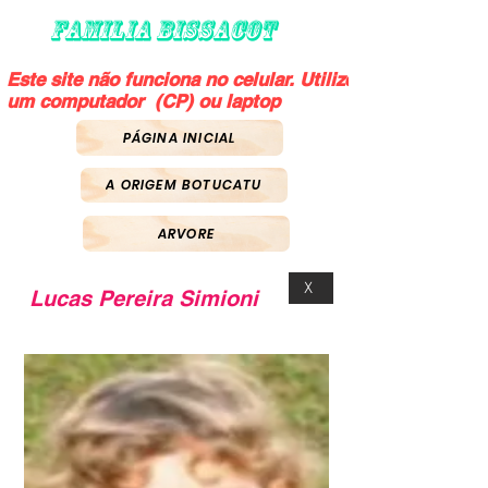
FAMILIA BISSACOT
Este site não funciona no celular. Utilize
um computador (CP) ou laptop
PÁGINA INICIAL
A ORIGEM BOTUCATU
ARVORE
X
Lucas Pereira Simioni