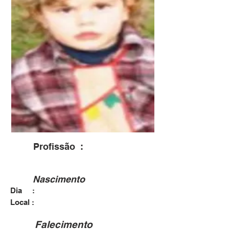
Profissão :
Nascimento
Dia :
15/02/2009
São Carlos
Local :
Falecimento