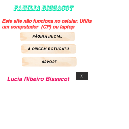
FAMILIA BISSACOT
Este site não funciona no celular. Utilize
um computador (CP) ou laptop
PÁGINA INICIAL
A ORIGEM BOTUCATU
ARVORE
X
Lucia Ribeiro Bissacot