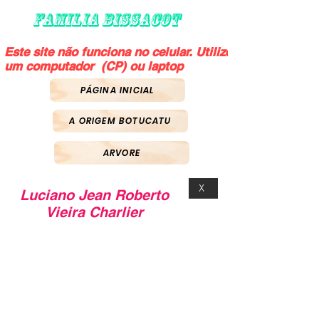
FAMILIA BISSACOT
Este site não funciona no celular. Utilize
um computador (CP) ou laptop
PÁGINA INICIAL
A ORIGEM BOTUCATU
ARVORE
X
Luciano Jean Roberto
Vieira Charlier