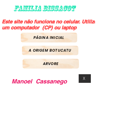
FAMILIA BISSACOT
Este site não funciona no celular. Utilize
um computador (CP) ou laptop
PÁGINA INICIAL
A ORIGEM BOTUCATU
ARVORE
X
Manoel Cassanego