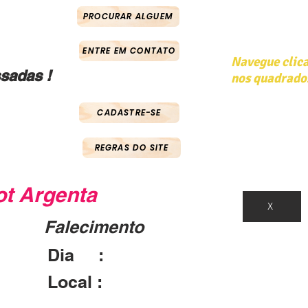
PROCURAR ALGUEM
ENTRE EM CONTATO
Navegue clic
sadas !
nos quadrado
CADASTRE-SE
REGRAS DO SITE
ot Argenta
X
Falecimento
Dia :
28/03/1959
Local :