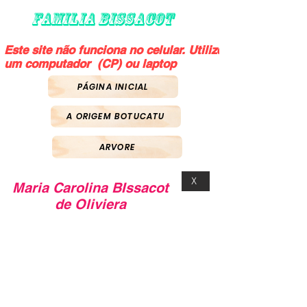
FAMILIA BISSACOT
Este site não funciona no celular. Utilize
um computador (CP) ou laptop
PÁGINA INICIAL
A ORIGEM BOTUCATU
ARVORE
X
Maria Carolina BIssacot
de Oliviera