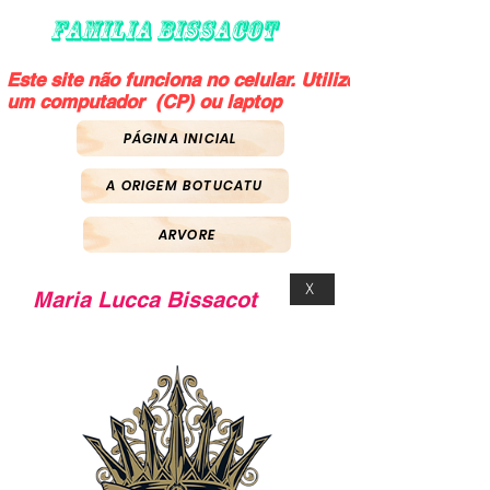
FAMILIA BISSACOT
Este site não funciona no celular. Utilize
um computador (CP) ou laptop
PÁGINA INICIAL
A ORIGEM BOTUCATU
ARVORE
X
Maria Lucca Bissacot