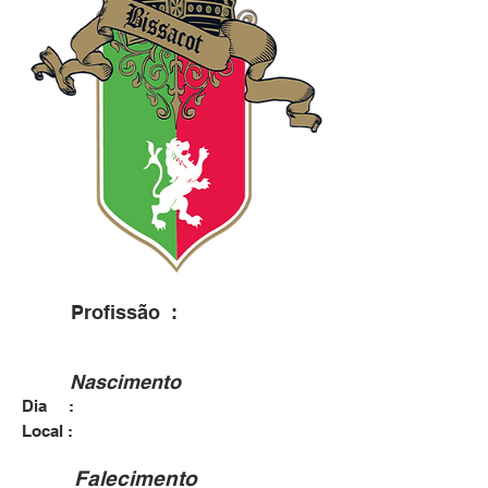
Profissão :
Nascimento
Dia :
1793
San Gregorio Nelli Alpi - IT
Local :
Falecimento