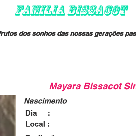
FAMILIA BISSACOT
rutos dos sonhos das nossas gerações pas
Mayara Bissacot Si
Nascimento
Dia :
22/06/1985
Local :
Brotas