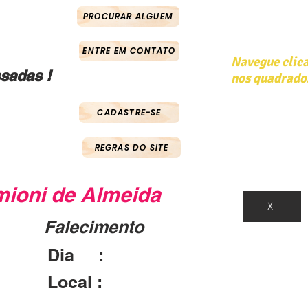
PROCURAR ALGUEM
ENTRE EM CONTATO
Navegue clic
sadas !
nos quadrado
CADASTRE-SE
REGRAS DO SITE
mioni de Almeida
X
Falecimento
Dia :
Local :