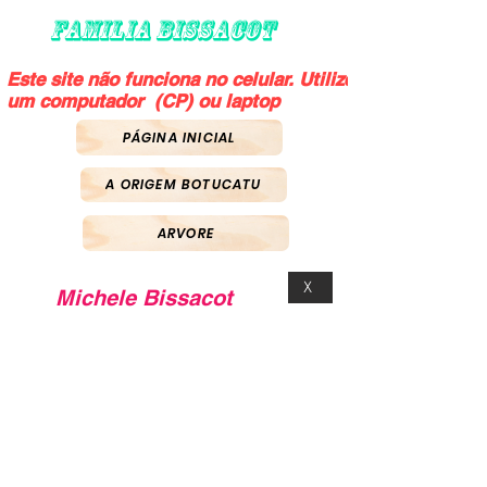
FAMILIA BISSACOT
Este site não funciona no celular. Utilize
um computador (CP) ou laptop
PÁGINA INICIAL
A ORIGEM BOTUCATU
ARVORE
X
Michele Bissacot