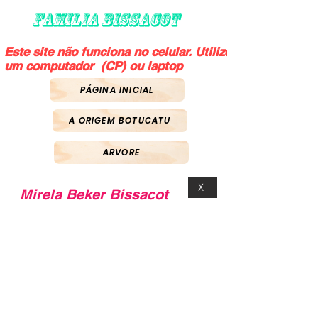
FAMILIA BISSACOT
Este site não funciona no celular. Utilize
um computador (CP) ou laptop
PÁGINA INICIAL
A ORIGEM BOTUCATU
ARVORE
X
Mirela Beker Bissacot