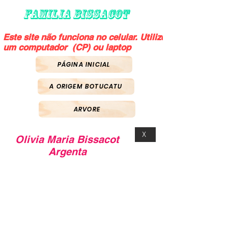
FAMILIA BISSACOT
Este site não funciona no celular. Utilize
um computador (CP) ou laptop
PÁGINA INICIAL
A ORIGEM BOTUCATU
ARVORE
X
Olivia Maria Bissacot
Argenta