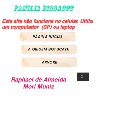
FAMILIA BISSACOT
Este site não funciona no celular. Utilize
um computador (CP) ou laptop
PÁGINA INICIAL
A ORIGEM BOTUCATU
ARVORE
X
Raphael de Almeida
Mori Muniz