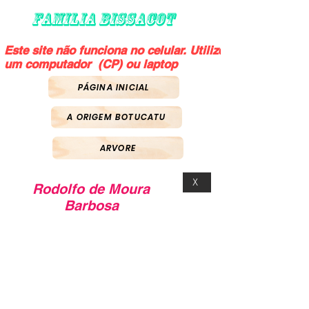
FAMILIA BISSACOT
Este site não funciona no celular. Utilize
um computador (CP) ou laptop
PÁGINA INICIAL
A ORIGEM BOTUCATU
ARVORE
X
Rodolfo de Moura
Barbosa