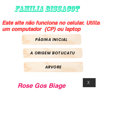
FAMILIA BISSACOT
Este site não funciona no celular. Utilize
um computador (CP) ou laptop
PÁGINA INICIAL
A ORIGEM BOTUCATU
ARVORE
X
Rose Gos Biage