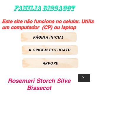
FAMILIA BISSACOT
Este site não funciona no celular. Utilize
um computador (CP) ou laptop
PÁGINA INICIAL
A ORIGEM BOTUCATU
ARVORE
X
Rosemari Storch Silva
Bissacot