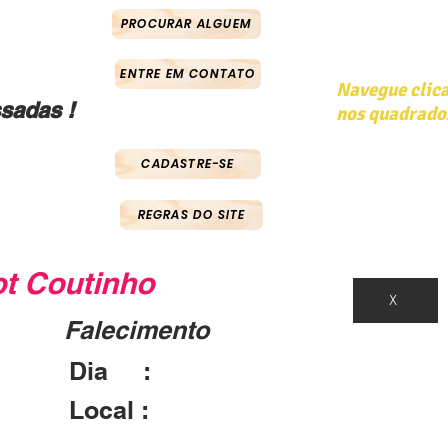
PROCURAR ALGUEM
ENTRE EM CONTATO
Navegue clic
sadas !
nos quadrado
CADASTRE-SE
REGRAS DO SITE
ot Coutinho
X
Falecimento
Dia :
Local :