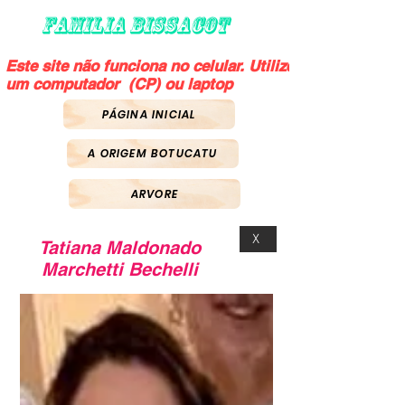
FAMILIA BISSACOT
Este site não funciona no celular. Utilize
um computador (CP) ou laptop
PÁGINA INICIAL
A ORIGEM BOTUCATU
ARVORE
X
Tatiana Maldonado
Marchetti Bechelli