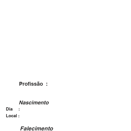
Profissão :
Nascimento
Dia :
Dona Francisca - RS
Local :
Falecimento