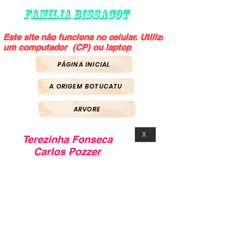
FAMILIA BISSACOT
Este site não funciona no celular. Utilize
um computador (CP) ou laptop
PÁGINA INICIAL
A ORIGEM BOTUCATU
ARVORE
X
Terezinha Fonseca
Carlos Pozzer