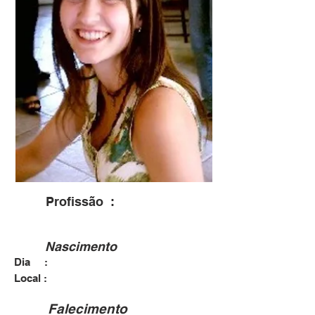
Profissão :
Publicitária
Nascimento
Dia :
18/11/1983
Botucatu
Local :
Falecimento