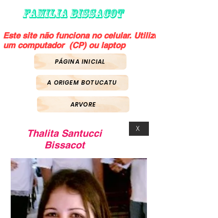
FAMILIA BISSACOT
Este site não funciona no celular. Utilize
um computador (CP) ou laptop
PÁGINA INICIAL
A ORIGEM BOTUCATU
ARVORE
X
Thalita Santucci
Bissacot