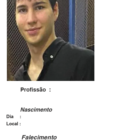
Profissão :
Nascimento
Dia :
30/05/2001
Campinas
Local :
Falecimento