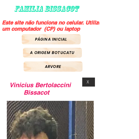
FAMILIA BISSACOT
Este site não funciona no celular. Utilize
um computador (CP) ou laptop
PÁGINA INICIAL
A ORIGEM BOTUCATU
ARVORE
X
Vinicius Bertolaccini
Bissacot