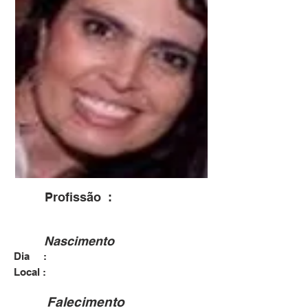
Profissão :
Dentista e Bailarina
Nascimento
Dia :
22/07/1977
Brotas
Local :
Falecimento