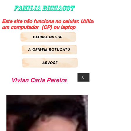
FAMILIA BISSACOT
Este site não funciona no celular. Utilize
um computador (CP) ou laptop
PÁGINA INICIAL
A ORIGEM BOTUCATU
ARVORE
X
Vivian Carla Pereira