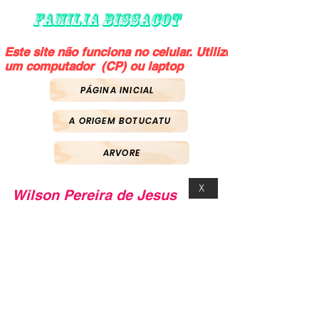
FAMILIA BISSACOT
Este site não funciona no celular. Utilize
um computador (CP) ou laptop
PÁGINA INICIAL
A ORIGEM BOTUCATU
ARVORE
X
Wilson Pereira de Jesus