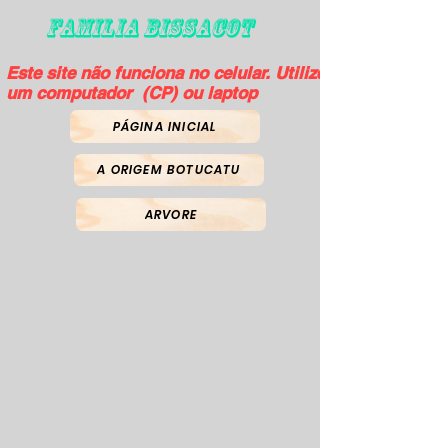
FAMILIA BISSACOT
Este site não funciona no celular. Utilize
um computador (CP) ou laptop
PÁGINA INICIAL
A ORIGEM BOTUCATU
ARVORE