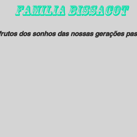
FAMILIA BISSACOT
rutos dos sonhos das nossas gerações pas