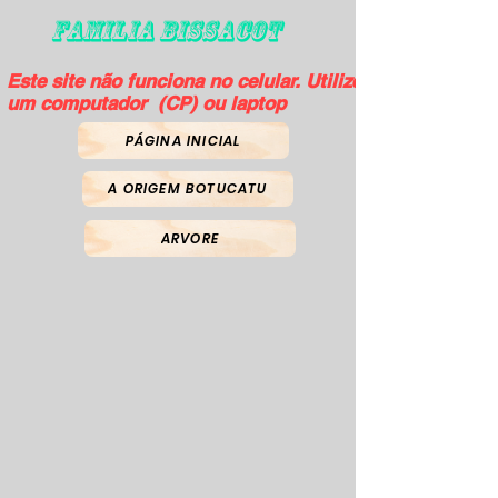
FAMILIA BISSACOT
Este site não funciona no celular. Utilize
um computador (CP) ou laptop
PÁGINA INICIAL
A ORIGEM BOTUCATU
ARVORE