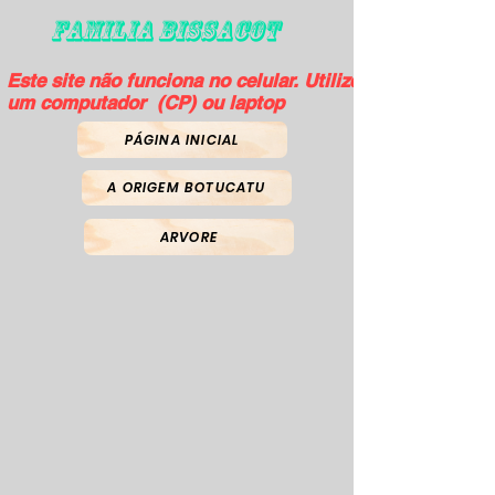
FAMILIA BISSACOT
Este site não funciona no celular. Utilize
um computador (CP) ou laptop
PÁGINA INICIAL
A ORIGEM BOTUCATU
ARVORE