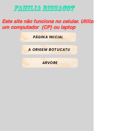
FAMILIA BISSACOT
Este site não funciona no celular. Utilize
um computador (CP) ou laptop
PÁGINA INICIAL
A ORIGEM BOTUCATU
ARVORE