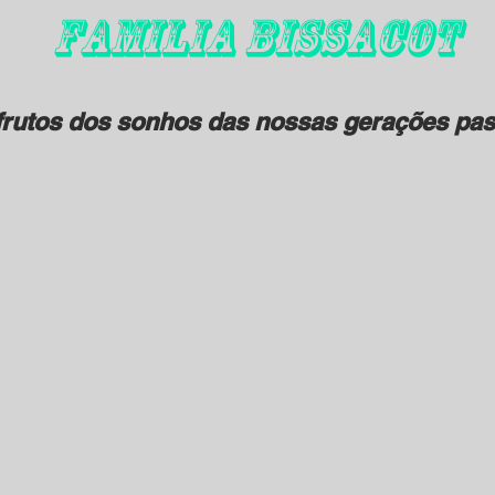
FAMILIA BISSACOT
rutos dos sonhos das nossas gerações pas