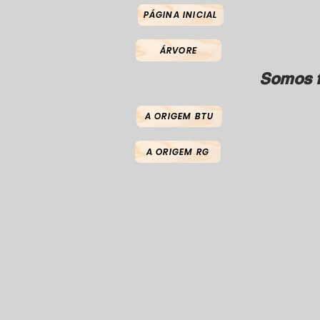
PÁGINA INICIAL
ÁRVORE
Somos f
A ORIGEM BTU
A ORIGEM RG