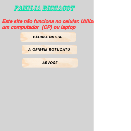
FAMILIA BISSACOT
Este site não funciona no celular. Utilize
um computador (CP) ou laptop
PÁGINA INICIAL
A ORIGEM BOTUCATU
ARVORE