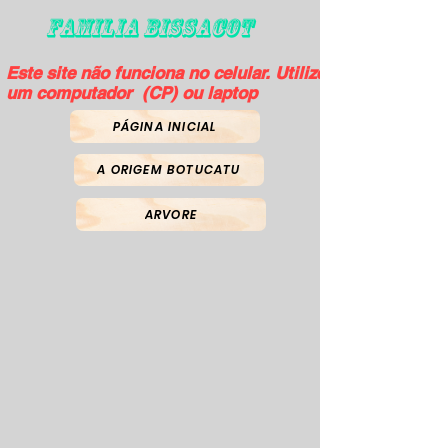
FAMILIA BISSACOT
Este site não funciona no celular. Utilize
um computador (CP) ou laptop
PÁGINA INICIAL
A ORIGEM BOTUCATU
ARVORE